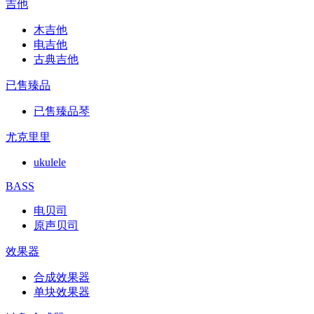
吉他
木吉他
电吉他
古典吉他
已售臻品
已售臻品琴
尤克里里
ukulele
BASS
电贝司
原声贝司
效果器
合成效果器
单块效果器