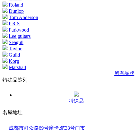
Roland
Dunlop
Tom Anderson
P.R.S
Parkwood
Lee guitars
Seagull
Taylor
Guild
Korg
Marshall
所有品牌
特殊品陈列
特殊品
名屋地址
成都市群众路69号摩卡.筑33号门市