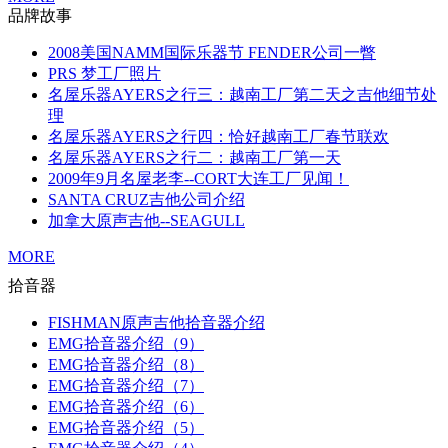
品牌故事
2008美国NAMM国际乐器节 FENDER公司一瞥
PRS 梦工厂照片
名屋乐器AYERS之行三：越南工厂第二天之吉他细节处
理
名屋乐器AYERS之行四：恰好越南工厂春节联欢
名屋乐器AYERS之行二：越南工厂第一天
2009年9月名屋老李--CORT大连工厂见闻！
SANTA CRUZ吉他公司介绍
加拿大原声吉他--SEAGULL
MORE
拾音器
FISHMAN原声吉他拾音器介绍
EMG拾音器介绍（9）
EMG拾音器介绍（8）
EMG拾音器介绍（7）
EMG拾音器介绍（6）
EMG拾音器介绍（5）