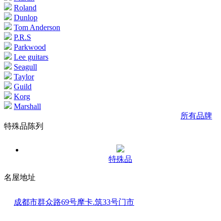
Roland
Dunlop
Tom Anderson
P.R.S
Parkwood
Lee guitars
Seagull
Taylor
Guild
Korg
Marshall
所有品牌
特殊品陈列
特殊品
名屋地址
成都市群众路69号摩卡.筑33号门市