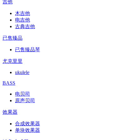
吉他
木吉他
电吉他
古典吉他
已售臻品
已售臻品琴
尤克里里
ukulele
BASS
电贝司
原声贝司
效果器
合成效果器
单块效果器