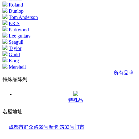
Roland
Dunlop
Tom Anderson
P.R.S
Parkwood
Lee guitars
Seagull
Taylor
Guild
Korg
Marshall
所有品牌
特殊品陈列
特殊品
名屋地址
成都市群众路69号摩卡.筑33号门市