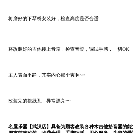
将磨好的下琴桥安装好，检查高度是否合适
将改装好的吉他接上音箱，检查音梁，调试手感，一切OK
主人表面平静，其实内心那个爽啊~~
改装完的接线孔，异常漂亮~~
名屋乐器【武汉店】具备为顾客改装各种木吉他拾音器的能
朋友前来改装，收费合理，手脚细腻，用心服务，为您的爱