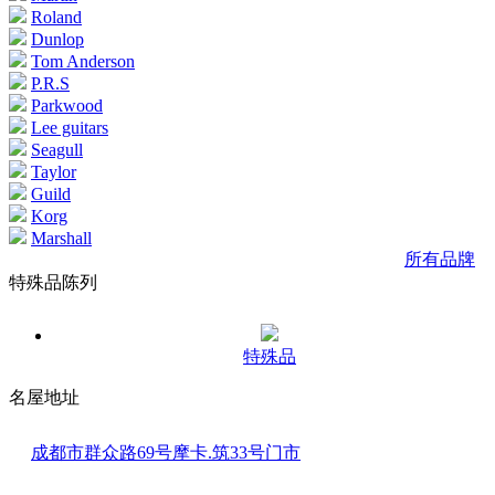
Roland
Dunlop
Tom Anderson
P.R.S
Parkwood
Lee guitars
Seagull
Taylor
Guild
Korg
Marshall
所有品牌
特殊品陈列
特殊品
名屋地址
成都市群众路69号摩卡.筑33号门市