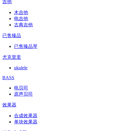
吉他
木吉他
电吉他
古典吉他
已售臻品
已售臻品琴
尤克里里
ukulele
BASS
电贝司
原声贝司
效果器
合成效果器
单块效果器