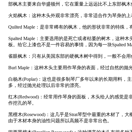
部枫木主要来自华盛顿州，它在重量上远远比不上东部枫木
火焰枫木：这种木头外观非常漂亮，非常适合作为琴身的上
Quilted Maple：是非常稀有的枫木，他的形状非常的
Spalted Maple：主要选用的是死亡或者枯萎的树木，
板。给它上漆也不是一件容易的事情，因为每一块Spalted 
雀眼枫木：只有从美国东部的硬枫木树中得到，一般不会用
Burl Maple：这种木头主要用作琴身的表面，经过自然的
白杨木(Poplar)：这也是很多制琴厂多年以来的长期用
多，经过抛光处理以后非常的漂亮。
红木(Redwood)：经常用作琴身的面板，木头给人的感
作挖孔的琴。
黑檀木(Rosewood)：这几乎是Strat琴型中最重的木
由于木材本身的油性问题所以高频不是非常出色。