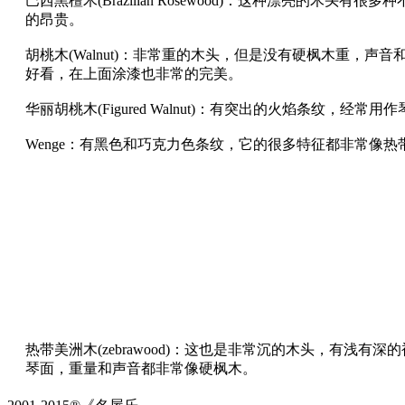
巴西黑檀木(Brazilian Rosewood)：这种漂亮的木
的昂贵。
胡桃木(Walnut)：非常重的木头，但是没有硬枫木重，
好看，在上面涂漆也非常的完美。
华丽胡桃木(Figured Walnut)：有突出的火焰条纹，经
Wenge：有黑色和巧克力色条纹，它的很多特征都非常像
热带美洲木(zebrawood)：这也是非常沉的木头，有浅
琴面，重量和声音都非常像硬枫木。