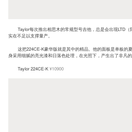
Taylor每次推出相思木的常规型号吉他，总是会出现LT
实在不足以支撑量产。
这把224CE-K豪华版就是其中的精品。他的面板是单板
身采用细腻的亮光漆和日落色处理，在光照下，产生出了非凡的
Taylor 224CE-K
¥10900