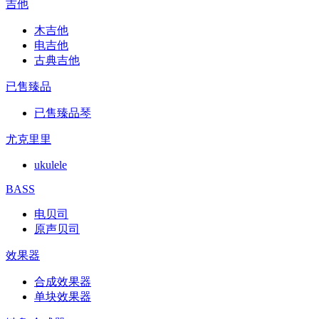
吉他
木吉他
电吉他
古典吉他
已售臻品
已售臻品琴
尤克里里
ukulele
BASS
电贝司
原声贝司
效果器
合成效果器
单块效果器