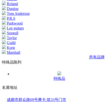
Roland
Dunlop
Tom Anderson
P.R.S
Parkwood
Lee guitars
Seagull
Taylor
Guild
Korg
Marshall
所有品牌
特殊品陈列
特殊品
名屋地址
成都市群众路69号摩卡.筑33号门市