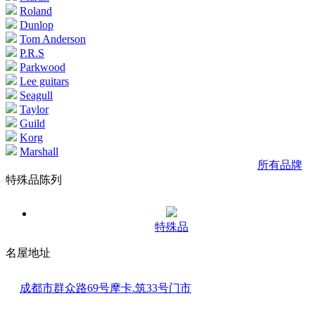
Roland
Dunlop
Tom Anderson
P.R.S
Parkwood
Lee guitars
Seagull
Taylor
Guild
Korg
Marshall
所有品牌
特殊品陈列
特殊品
名屋地址
成都市群众路69号摩卡.筑33号门市