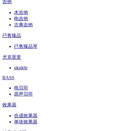
吉他
木吉他
电吉他
古典吉他
已售臻品
已售臻品琴
尤克里里
ukulele
BASS
电贝司
原声贝司
效果器
合成效果器
单块效果器