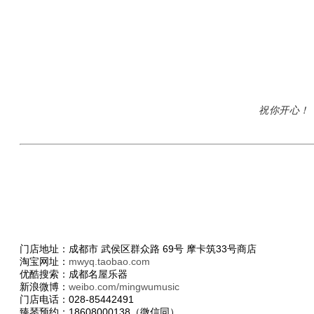
祝你开心！
门店地址：成都市 武侯区群众路 69号 摩卡筑33号商店
淘宝网址：
mwyq.taobao.com
优酷搜索：成都名屋乐器
新浪微博：
weibo.com/mingwumusic
门店电话：028-85442491
臻琴预约：18608000138（微信同）