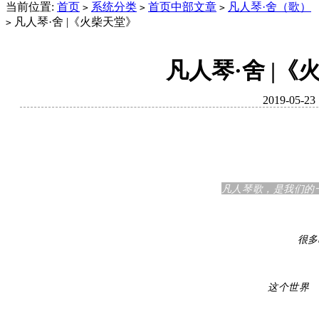
当前位置:
首页
系统分类
首页中部文章
凡人琴·舍（歌）
>
>
>
凡人琴·舍 |《火柴天堂》
>
凡人琴·舍 |《
2019-05-23
凡人琴歌，是我们的
很多时
这个世界