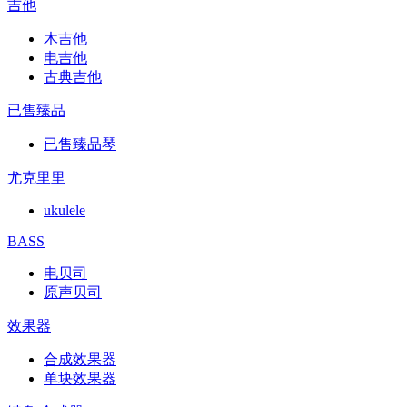
吉他
木吉他
电吉他
古典吉他
已售臻品
已售臻品琴
尤克里里
ukulele
BASS
电贝司
原声贝司
效果器
合成效果器
单块效果器