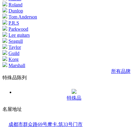
Roland
Dunlop
Tom Anderson
P.R.S
Parkwood
Lee guitars
Seagull
Taylor
Guild
Korg
Marshall
所有品牌
特殊品陈列
特殊品
名屋地址
成都市群众路69号摩卡.筑33号门市