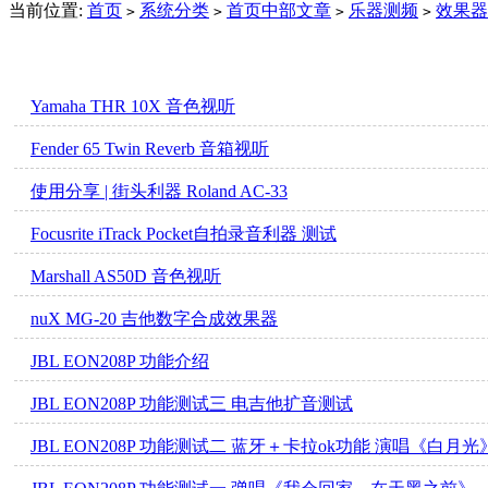
当前位置:
首页
系统分类
首页中部文章
乐器测频
效果器
>
>
>
>
Yamaha THR 10X 音色视听
Fender 65 Twin Reverb 音箱视听
使用分享 | 街头利器 Roland AC-33
Focusrite iTrack Pocket自拍录音利器 测试
Marshall AS50D 音色视听
nuX MG-20 吉他数字合成效果器
JBL EON208P 功能介绍
JBL EON208P 功能测试三 电吉他扩音测试
JBL EON208P 功能测试二 蓝牙＋卡拉ok功能 演唱《白月光