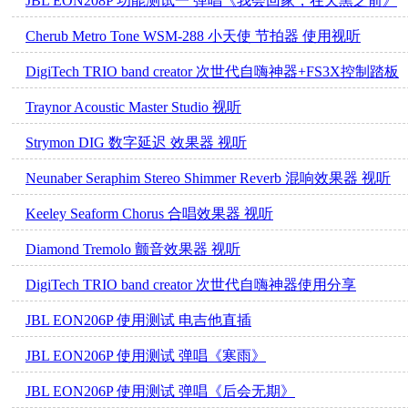
JBL EON208P 功能测试一 弹唱《我会回家，在天黑之前》
Cherub Metro Tone WSM-288 小天使 节拍器 使用视听
DigiTech TRIO band creator 次世代自嗨神器+FS3X控制踏板
Traynor Acoustic Master Studio 视听
Strymon DIG 数字延迟 效果器 视听
Neunaber Seraphim Stereo Shimmer Reverb 混响效果器 视听
Keeley Seaform Chorus 合唱效果器 视听
Diamond Tremolo 颤音效果器 视听
DigiTech TRIO band creator 次世代自嗨神器使用分享
JBL EON206P 使用测试 电吉他直插
JBL EON206P 使用测试 弹唱《寒雨》
JBL EON206P 使用测试 弹唱《后会无期》