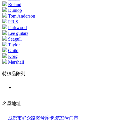
Roland
Dunlop
Tom Anderson
P.R.S
Parkwood
Lee guitars
Seagull
Taylor
Guild
Korg
Marshall
特殊品陈列
名屋地址
成都市群众路69号摩卡.筑33号门市