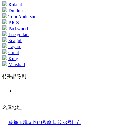
Roland
Dunlop
Tom Anderson
P.R.S
Parkwood
Lee guitars
Seagull
Taylor
Guild
Korg
Marshall
特殊品陈列
名屋地址
成都市群众路69号摩卡.筑33号门市