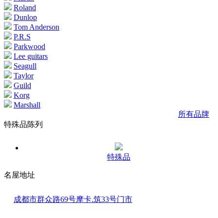
Roland
Dunlop
Tom Anderson
P.R.S
Parkwood
Lee guitars
Seagull
Taylor
Guild
Korg
Marshall
所有品牌
特殊品陈列
特殊品
名屋地址
成都市群众路69号摩卡.筑33号门市