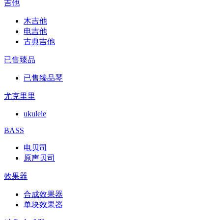
吉他
木吉他
电吉他
古典吉他
已售臻品
已售臻品琴
尤克里里
ukulele
BASS
电贝司
原声贝司
效果器
合成效果器
单块效果器