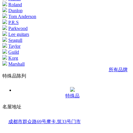
Roland
Dunlop
Tom Anderson
P.R.S
Parkwood
Lee guitars
Seagull
Taylor
Guild
Korg
Marshall
所有品牌
特殊品陈列
特殊品
名屋地址
成都市群众路69号摩卡.筑33号门市