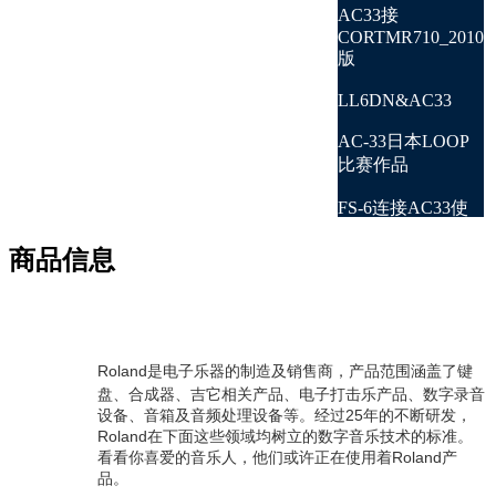
AC33接
CORTMR710_2010
版
LL6DN&AC33
AC-33日本LOOP
比赛作品
FS-6连接AC33使
用视频
商品信息
AC-33接
LK.GUITAR LH-
1ME
Roland是电子乐器的制造及销售商，产品范围涵盖了键
盘、合成器、吉它相关产品、电子打击乐产品、数字录音
设备、音箱及音频处理设备等。经过25年的不断研发，
Roland在下面这些领域均树立的数字音乐技术的标准。
看看你喜爱的音乐人，他们或许正在使用着Roland产
品。