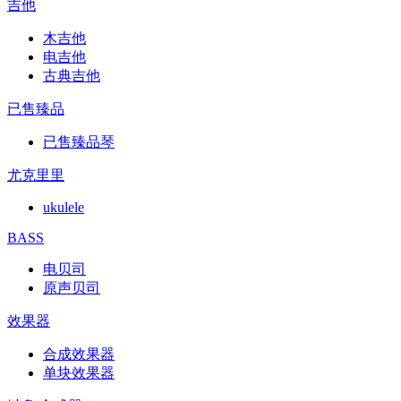
吉他
木吉他
电吉他
古典吉他
已售臻品
已售臻品琴
尤克里里
ukulele
BASS
电贝司
原声贝司
效果器
合成效果器
单块效果器