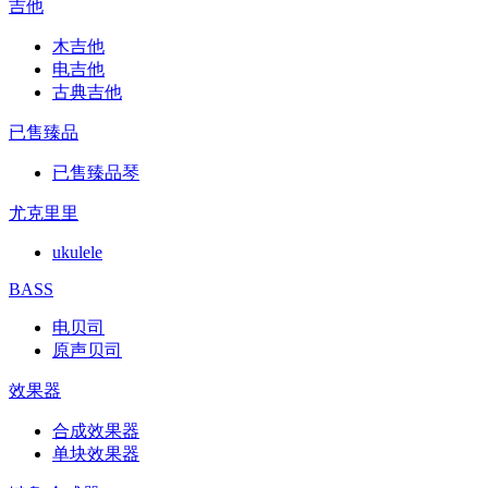
吉他
木吉他
电吉他
古典吉他
已售臻品
已售臻品琴
尤克里里
ukulele
BASS
电贝司
原声贝司
效果器
合成效果器
单块效果器