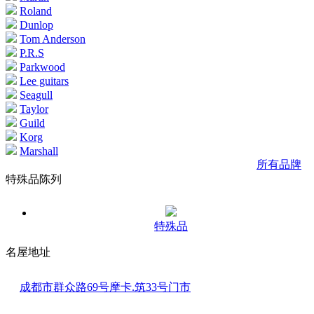
Roland
Dunlop
Tom Anderson
P.R.S
Parkwood
Lee guitars
Seagull
Taylor
Guild
Korg
Marshall
所有品牌
特殊品陈列
特殊品
名屋地址
成都市群众路69号摩卡.筑33号门市