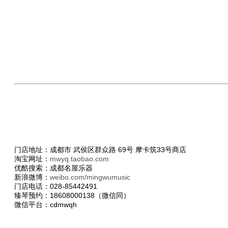
门店地址：成都市 武侯区群众路 69号 摩卡筑33号商店
淘宝网址：
mwyq.taobao.com
优酷搜索：成都名屋乐器
新浪微博：
weibo.com/mingwumusic
门店电话：028-85442491
臻琴预约：18608000138（微信同）
微信平台：cdmwqh