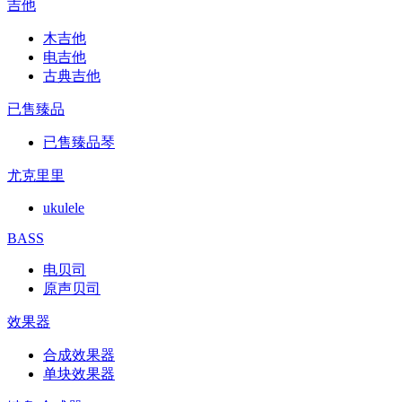
吉他
木吉他
电吉他
古典吉他
已售臻品
已售臻品琴
尤克里里
ukulele
BASS
电贝司
原声贝司
效果器
合成效果器
单块效果器