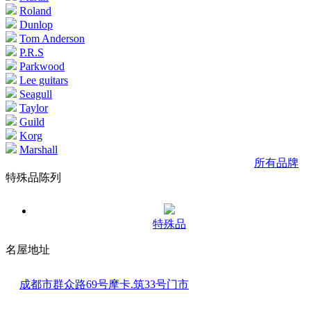
Roland
Dunlop
Tom Anderson
P.R.S
Parkwood
Lee guitars
Seagull
Taylor
Guild
Korg
Marshall
所有品牌
特殊品陈列
特殊品
名屋地址
成都市群众路69号摩卡.筑33号门市